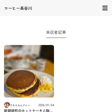
コーヒー長谷川
来店者記事
2026/01/04
さちえもんグルメ
新御徒町のホットケーキと珈琲