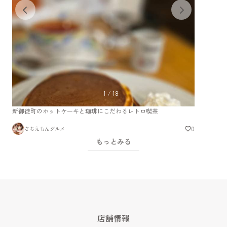
1
/
18
新御徒町のホットケーキと珈琲にこだわるレトロ喫茶
0
さちえもんグルメ
もっとみる
店舗情報