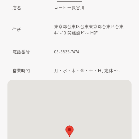
店名
コーヒー長谷川
東京都台東区台東東京都台東区台東
住所
4-1-10 関建設ビル M2F
電話番号
03-3835-7474
営業時間
月・水・木・金・土・日, 定休日:-