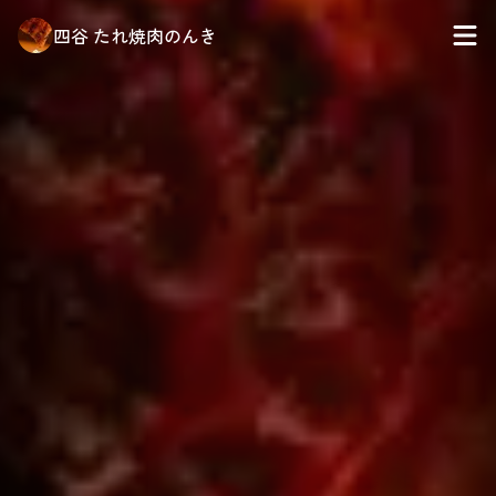
四谷 たれ焼肉のんき