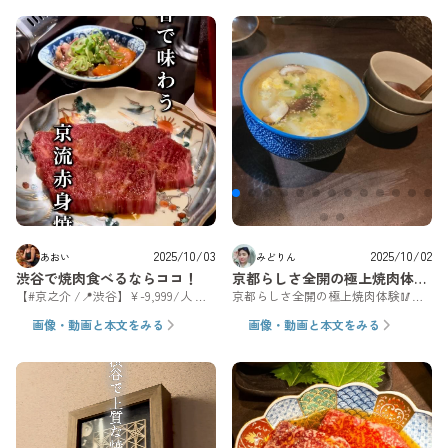
選びに差をつけたい方。 是非是非行
赤の両方を注文しました。どちらも
くるやつやな！ボリューム最高食べ
ってみてください♪
和牛がすぐにとろけてすごくおいし
応え抜群腹パンうま②アイテム🐃💓
かったです♬とろろや出汁入れる
ウロミスジもDelicious！サシと赤身
と、マイルドな味わいでなおのこと
のバランスナイス👍チョレギとキム
素晴らしかったです👍何より美味し
チでいただく京焼肉は幸せな時間を
かったのは漬物です！こんなに美味
与えてくれました(^^) 雰囲気良いの
しい漬物は、当店が初めてでした。
でデートや家族で楽しむのに最適で
総評としましては、どちらもとても
す🐃💓ココももう6回目くらいの訪問
美味しいです。赤と白をどちらも楽
(^^)渋谷京焼肉ならココ！ #渋谷焼肉
しむことをオススメします。 レジの
#京之介 #京焼肉 #渋谷グルメ #東京
方は、タブレットで操作するAirpay
グルメ #渋谷ディナー #渋谷
でした。最近導入している店舗が多
くて突っ込むのを疲れちゃいました
🥱内装は、暖かみのある店内かと思
いきや、殺風景な感じなのが独特な
焼肉屋で新鮮でした。また、焼き台
2025/10/03
2025/10/02
あおい
みどりん
がテーブルの上にあるのも通常の焼
渋谷で焼肉食べるならココ！
京都らしさ全開の極上焼肉体験
肉屋のイメージとは一線を画する味
【#京之介 /📍渋谷】¥-9,999/人 －
京都らしさ全開の極上焼肉体験🥢🔥
🥢🔥🍶✨
わいを感じました☆(あくまで個人の
－－－－－－－－－－－－－－－－
🍶✨ お気に入りの場所が見つかった
感想です)
画像・動画と本文をみる
画像・動画と本文をみる
－－－－ \美味しい赤身肉を食べる
ら⠀ 【保存ボタン】をタップ👆💖⠀
ならココ/ 渋谷のハチ公前から徒歩5
@midori_taberu ♡⠀ . 渋谷にある
分程度の場所にある焼肉店🏮 今回は
「京焼肉 京之介」へ🐮✨ 和風な内装
個室で予約！ 二人横並びの個室って
🏮としっとりした音楽🎶が流れる空
珍しいかも💭カウンター席感覚だか
間で、まさに“京都らしさ”を感じさ
ら緊張せず過ごせる空間。 新鮮なユ
せる雰囲気やねん🌸 . タンは柔らか
ッケや噛むほど旨みが広がるカルビ
すぎて口の中でとろけるレベル🤤💕
が絶品。 京之助焼きは出汁とろろを
口に入れた瞬間にふわっと旨味が広