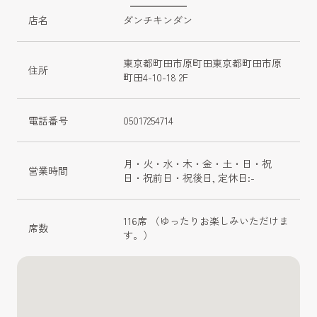
店名
ダンチキンダン
東京都町田市原町田東京都町田市原
住所
町田4-10-18 2F
電話番号
05017254714
月・火・水・木・金・土・日・祝
営業時間
日・祝前日・祝後日, 定休日:-
116席 （ゆったりお楽しみいただけま
席数
す。）