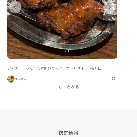
1
/
11
ディズニーみたいな雰囲気のカジュアルレストラン@町田
0
まかろん
もっとみる
店舗情報