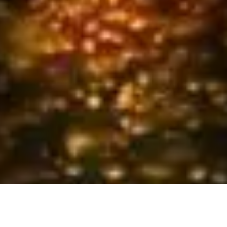
インボイス登録店。全席喫煙可。店内ペット可。
炭火でじっくり丁寧に焼き上げた串焼が自慢の焼き鳥