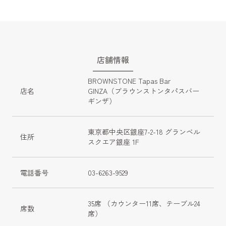
店舗情報
BROWNSTONE Tapas Bar 
店名
GINZA（ブラウンストンタパスバー
ギンザ）
東京都中央区銀座7-2-18 グランベル
住所
スクエア銀座 1F
電話番号
03-6263-9529
35席 （カウンター11席、テーブル24
席数
席）