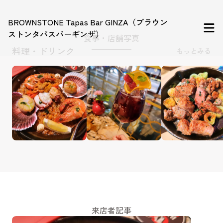
BROWNSTONE Tapas Bar GINZA（ブラウン
ストンタパスバーギンザ）
食事・店舗写真
料理・ドリンク
もっとみる
来店者記事