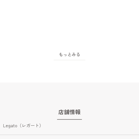
2
/
5
もっとみる
店舗情報
Legato（レガート）