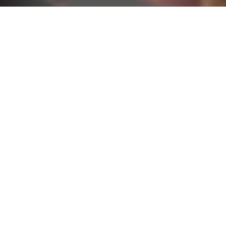
オーナーの地元・滋賀より毎日直送される希少地
鶏“近江黒鶏”を使った地鶏料理と厳選ワインをカジュ
アルな雰囲気の中でお楽しみいただけます。看板メニ
ューの｢地鶏のかしわ焼き｣や、ミシュランガイド掲載
の姉妹店『リゾットカレースタンダード』の人気メニ
ューなど、ワインがすすむお料理を豊富にご用意！当
店の定番料理をたっぷり12品楽しめる2時間飲み放題
付コース5,500円など、季節の宴会やパーティーコー
スも充実★