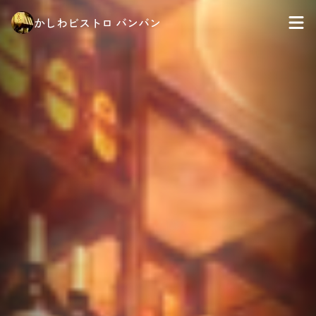
かしわビストロ バンバン