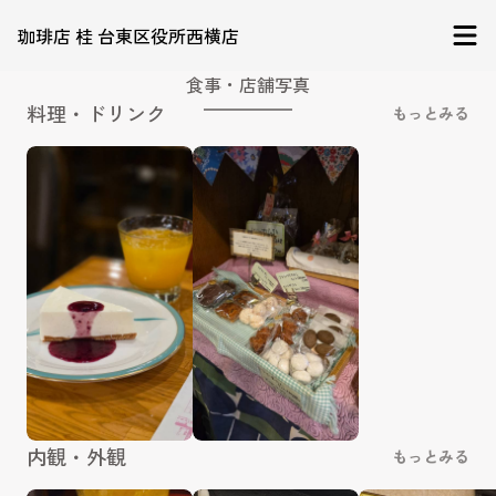
珈琲店 桂 台東区役所西横店
食事・店舗写真
料理・ドリンク
もっとみる
内観・外観
もっとみる