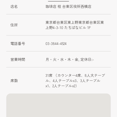
店名
珈琲店 桂 台東区役所西横店
東京都台東区東上野東京都台東区東
住所
上野4-3-10 たちばなビル 1F
電話番号
03-3844-4524
営業時間
月・火・水・木・金, 定休日:-
31席 （カウンター4席、8人大テーブ
席数
ル、4人テーブルx3、3人テーブル
x1、2人テーブルx2）