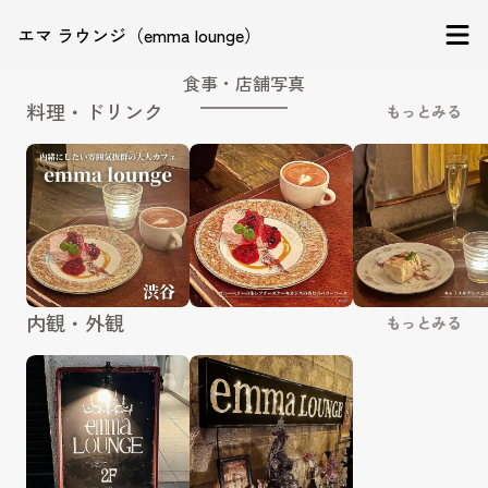
エマ ラウンジ（emma lounge）
食事・店舗写真
料理・ドリンク
もっとみる
内観・外観
もっとみる