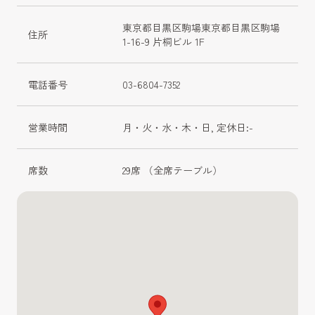
東京都目黒区駒場東京都目黒区駒場
住所
1-16-9 片桐ビル 1F
電話番号
03-6804-7352
営業時間
月・火・水・木・日, 定休日:-
席数
29席 （全席テーブル）