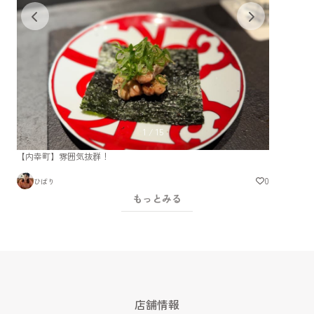
1
/
15
【内幸町】雰囲気抜群！
0
ひばり
もっとみる
店舗情報