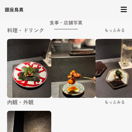
銀座鳥真
食事・店舗写真
料理・ドリンク
もっとみる
内観・外観
もっとみる