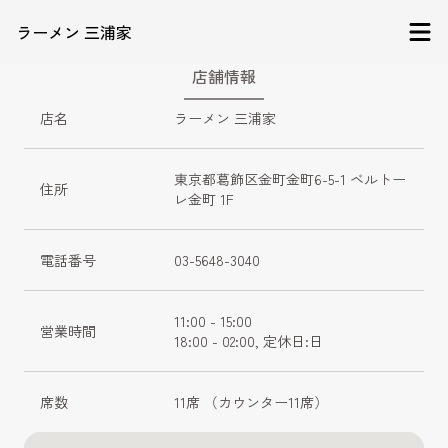
ラーメン 三浦家
店舗情報
店名
ラーメン 三浦家
東京都葛飾区金町金町6-5-1 ベルトー
住所
レ金町 1F
電話番号
03-5648-3040
11:00 - 15:00

営業時間
18:00 - 02:00, 定休日:日
席数
11席 （カウンター11席）