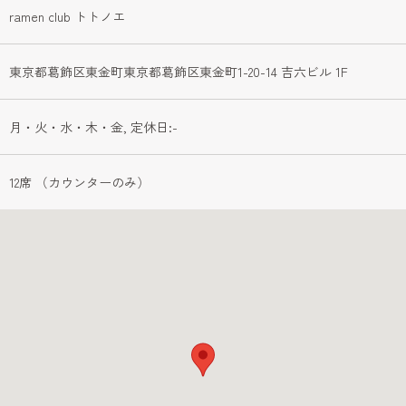
ramen club トトノエ
東京都葛飾区東金町東京都葛飾区東金町1-20-14 吉六ビル 1F
月・火・水・木・金, 定休日:-
12席 （カウンターのみ）