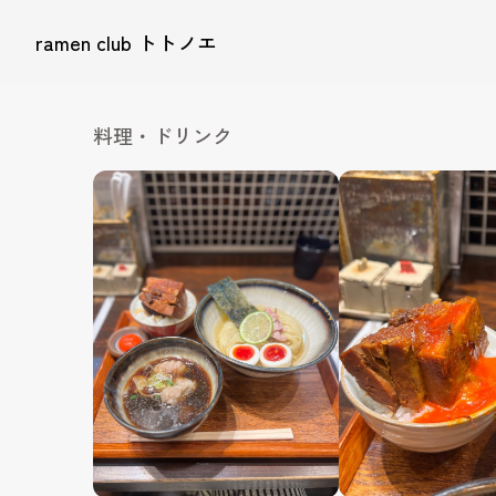
ramen club トトノエ
料理・ドリンク