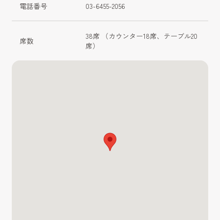
電話番号
03-6455-2056
38席 （カウンター18席、テーブル20
席数
席）