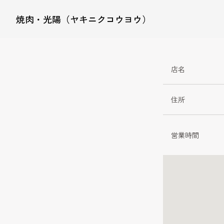
焼肉・光陽（ヤキニクコウヨウ）
店名
住所
営業時間