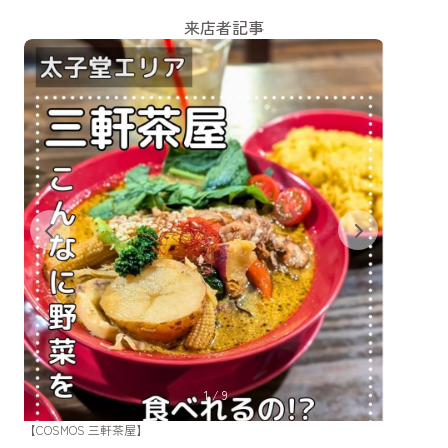
来店者記事
1
/
9
【COSMOS 三軒茶屋】