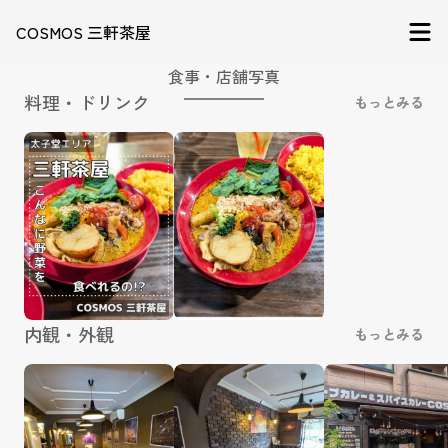
COSMOS 三軒茶屋
食事・店舗写真
料理・ドリンク
もっとみる
内観・外観
もっとみる