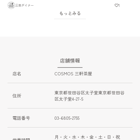
1
三茶ダイナー
もっとみる
店舗情報
店名
COSMOS 三軒茶屋
東京都世田谷区太子堂東京都世田谷
住所
区太子堂4-27-5
電話番号
03-6805-2755
月・火・水・木・金・土・日・祝
営業時間