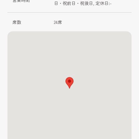
日・祝前日・祝後日, 定休日:-
席数
24席 