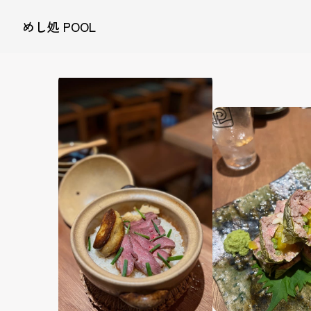
めし処 POOL
料理・ドリンク