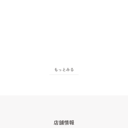
2
/
8
3
/
8
もっとみる
店舗情報