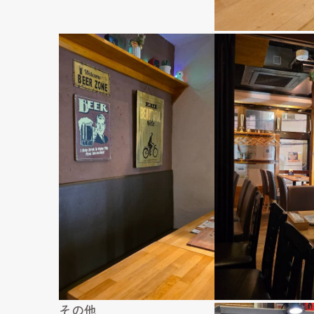
内観・外観
その他