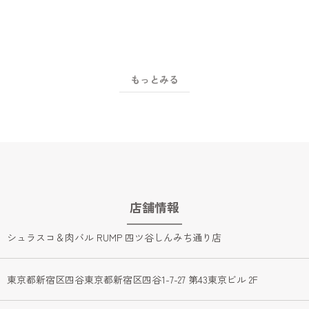
2
/
12
3
/
12
もっとみる
店舗情報
シュラスコ＆肉バル RUMP 四ツ谷しんみち通り店
東京都新宿区四谷東京都新宿区四谷1-7-27 第43東京ビル 2F