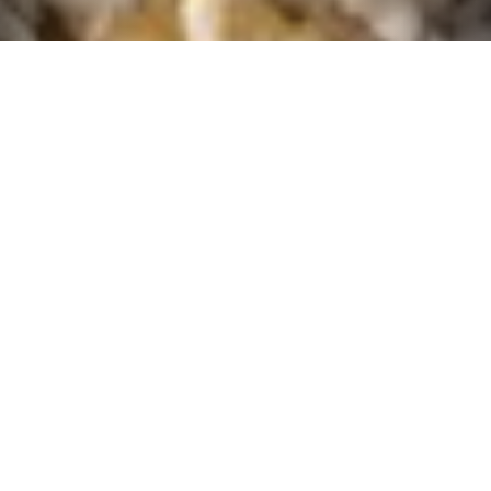
「王様のブランチ」「坂上＆指原のつぶれない店」
で”のせ放題パスタ”が紹介されたイタリアンカフェ＆
バル。
人気のもっちり生パスタや窯焼きピッツァ、お酒にぴ
ったりの季節のアヒージョなど様々な料理をご提供♪
女子会やママ会、その他カフェ使いやワインも楽しめ
るバル使いも出来ます。
また、ご家族でも楽しんで頂ける様、キッズメニュー
やキッズチェアー等ご用意♪