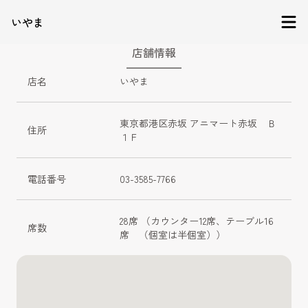
いやま
店舗情報
店名
いやま
東京都港区赤坂 アニマート赤坂　Ｂ
住所
１Ｆ
電話番号
03-3585-7766
28席 （カウンター12席、テーブル16
席数
席　（個室は半個室））