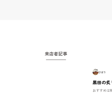
来店者記事
ひばり
黒田の炙
おすすめは