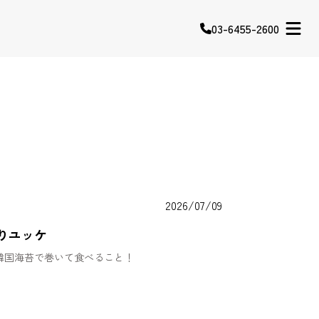
03-6455-2600
2026/07/09
りユッケ
韓国海苔で巻いて食べること！