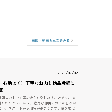
画像・動画と本文をみる
2026/07/02
、心地よく】丁寧なお肉と絶品冷麺に
夜
雰囲気の中で丁寧な焼肉を楽しめるお店です。 ま
盛られたユッケから。 濃厚な卵黄とお肉の甘みが
合い、スタートから期待が高まります。焼き物は