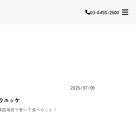
03-6455-2600
2026/07/09
りユッケ
韓国海苔で巻いて食べること！