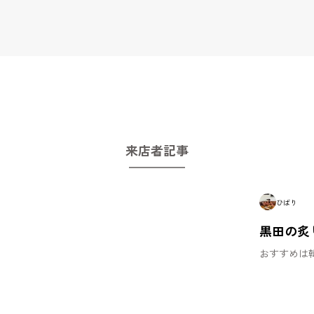
来店者記事
ひばり
黒田の炙
おすすめは