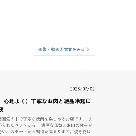
画像・動画と本文をみる
2026/07/02
、心地よく】丁寧なお肉と絶品冷麺に
夜
雰囲気の中で丁寧な焼肉を楽しめるお店です。 ま
盛られたユッケから。 濃厚な卵黄とお肉の甘みが
合い、スタートから期待が高まります。焼き物は