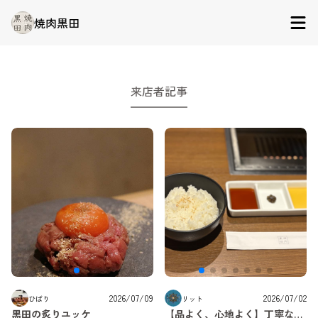
焼肉黒田
来店者記事
2026/07/09
2026/07/02
ひばり
リット
黒田の炙りユッケ
【品よく、心地よく】丁寧なお